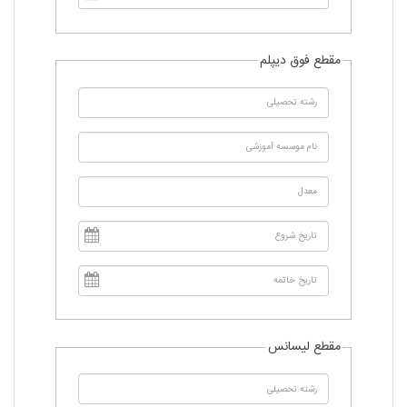
مقطع فوق دیپلم
مقطع لیسانس