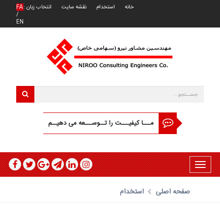
خانه
استخدام
نقشه سایت
انتخاب زبان :
FA
/
EN
مـــا کیفیـــت را تــوســـعه می دهیــم
Toggle
navigation
صفحه اصلی
استخدام