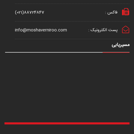
فاکس :
(021)88724847
پست الکترونیک :
info@moshaverniroo.com
مسیریابی