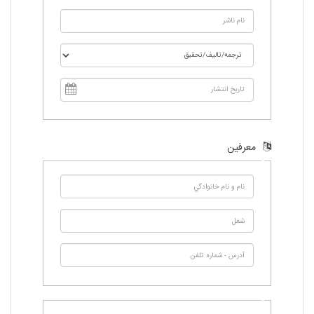
معرفين