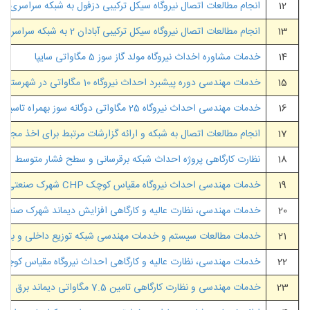
12
انجام مطالعات اتصال نیروگاه سیکل ترکیبی دزفول به شبکه سراسری بر
13
انجام مطالعات اتصال نیروگاه سیکل ترکیبی آبادان 2 به شبکه سراسری برق کشور و اخذ مجوز اتصال به شبکه نیروگاه مذکور
14
خدمات مشاوره اخداث نیروگاه مولد گاز سوز 5 مگاواتی سایپا
15
خدمات مهندسی دوره پیشبرد احداث نیروگاه 10 مگاواتی در شهرستان نیشابور
16
خدمات مهندسی احداث نیروگاه 25 مگاواتی دوگانه سوز بهمراه تاسیسات آب شیرین کن بندر شهید بهشتی چابهار
17
انجام مطالعات اتصال به شبکه و ارائه گزارشات مرتبط برای اخذ مجوز احداث نیروگاه 00
18
نظارت کارگاهی پروژه احداث شبکه برقرسانی و سطح فشار متوسط و 
19
خدمات مهندسی احداث نیروگاه مقیاس کوچک CHP شهرک صنعتی عباس آباد
20
خدمات مهندسی، نظارت عالیه و کارگاهی افزایش دیماند شهرک صنعتی دارویی برکت ا
21
خدمات مطالعات سیستم و خدمات مهندسی شبکه توزیع داخلی و بهین
22
خدمات مهندسی، نظارت عالیه و کارگاهی احداث نیروگاه مقیاس کوچک د
23
خدمات مهندسی و نظارت کارگاهی تامین 7.5 مگاواتی دیماند برق