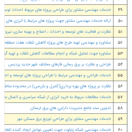
49
خدمات مهندسی مشاور برای طراحی پروژه های مربوط احداث توسعه و 
50
ارائه خدمات مهندسی مشاور جهت پروژه های مرتبط با انرژی های نو
51
نظارت بر فعالیت های توسعه و احداث ، اصلاح و بهینه سازی، نیرو ر
52
مشاوره و مهندسی تهیه طرح های پروژه کاهش تلفات هفت منطقه نمونه ش
53
مشاوره جهت تحلیل شبکه و انجام مطالعات کاهش تلفات و تهیه گزارش 
54
طراحی و نظارت بر برق رسانی فازهای مختلف شهر جدید پردیس
55
خدمات طراحی و مهندسی مرتبط با طراحی پروژه های توسعه و احداث 
56
نظارت بر پروژه هاي بهره برداري(کنترل و بازرسی) در محدوده مناطق ب
57
خدمات مطالعات مربوط به خرید انرژی از شبکه سراسری و اتصال به شبکه
58
تدوين سند جامع مديريت دارايي هاي برق لرستان
59
خدمات مهندسي مشاور براي طراحي توزيع برق مسكن مهر
60
خدمات مهندسی شبکه پایلوت جهت تعیین عوامل ایجاد کننده تلفات ان