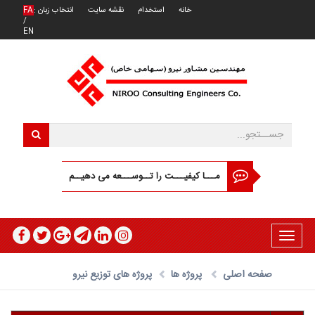
خانه
استخدام
نقشه سایت
انتخاب زبان :
FA
/
EN
مـــا کیفیـــت را تــوســـعه می دهیــم
Toggle
navigation
صفحه اصلی
پروژه ها
پروژه های توزیع نیرو