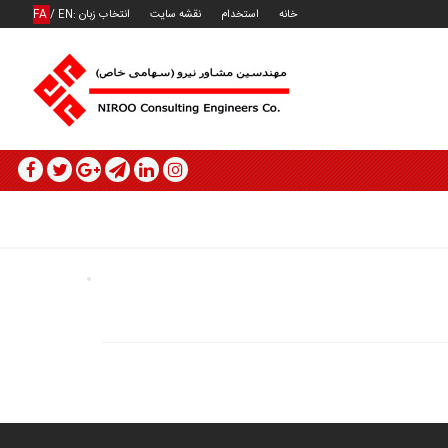
خانه
استخدام
نقشه سایت
انتخاب زبان :
EN
/
FA