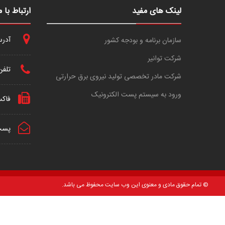
لینک های مفید
ارتباط با م
آدرس 
سازمان برنامه و بودجه کشور
شرکت توانیر
تلفن
شرکت مادر تخصصی تولید نیروی برق حرارتی
ورود به سیستم پست الکترونیک
فاک
پست 
© تمام حقوق مادی و معنوی این وب سایت محفوظ می باشد.