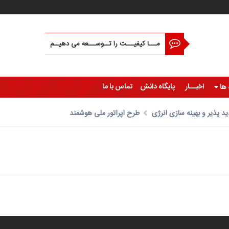
مـــا کیفیـــت را تــوســـعه می دهیــم
اخبــار
پایگاه دانش
تماس با ما
 ها
د پذیر و بهینه سازی انرژی
طرح اپراتور ملی هوشمند