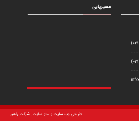
مسیریابی
(02
(02
inf
طراحی وب سایت
سئو سایت
شرکت راهبر
و
: