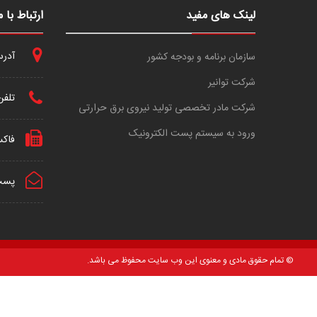
لینک های مفید
ارتباط با م
آدرس 
سازمان برنامه و بودجه کشور
شرکت توانیر
تلفن
شرکت مادر تخصصی تولید نیروی برق حرارتی
ورود به سیستم پست الکترونیک
فاک
پست 
© تمام حقوق مادی و معنوی این وب سایت محفوظ می باشد.