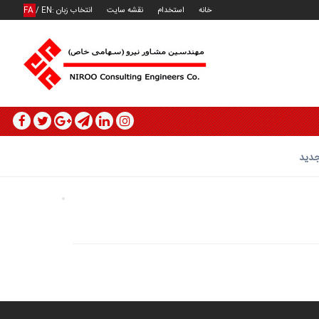
خانه
استخدام
نقشه سایت
انتخاب زبان :
EN
/
FA