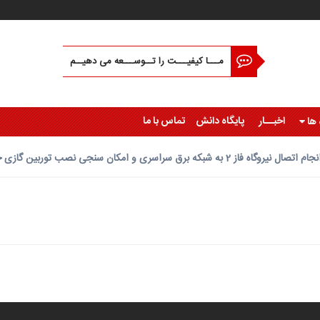
مـــا کیفیـــت را تــوســـعه می دهیــم
اخبــار
پایگاه دانش
تماس با ما
 ها
جام اتصال نیروگاه فاز 2 به شبکه برق سراسری و امکان سنجی نصب توربین گازی جدید