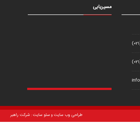
مسیریابی
(02
(02
inf
طراحی وب سایت
سئو سایت
شرکت راهبر
و
: